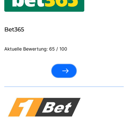
Bet365
Aktuelle Bewertung: 65 / 100