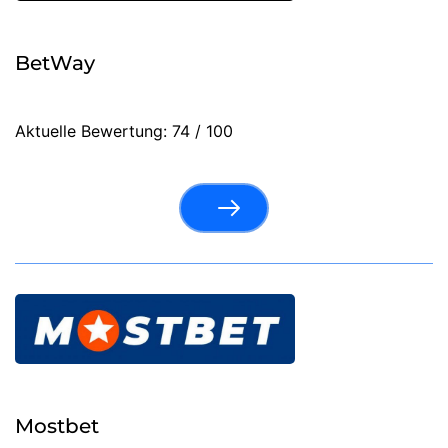
BetWay
Aktuelle Bewertung: 74 / 100
Mostbet