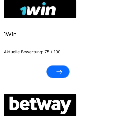
1Win
Aktuelle Bewertung: 75 / 100