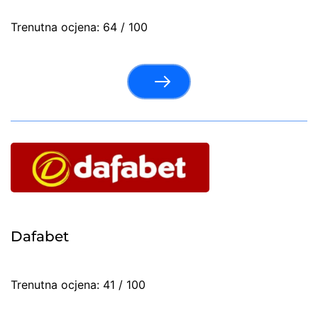
Trenutna ocjena: 64 / 100
Dafabet
Trenutna ocjena: 41 / 100