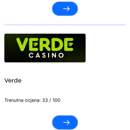
Verde
Trenutna ocjena: 33 / 100