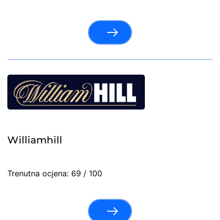
Williamhill
Trenutna ocjena: 69 / 100