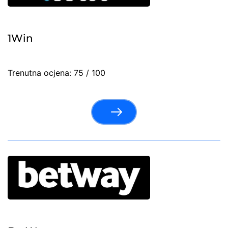
1Win
Trenutna ocjena: 75 / 100