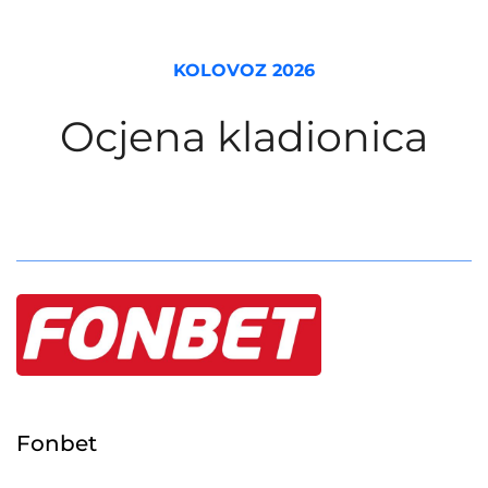
KOLOVOZ 2026
Ocjena kladionica
Fonbet