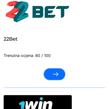
22Bet
Trenutna ocjena: 80 / 100