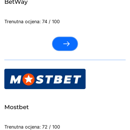
BetWay
Trenutna ocjena: 74 / 100
Mostbet
Trenutna ocjena: 72 / 100