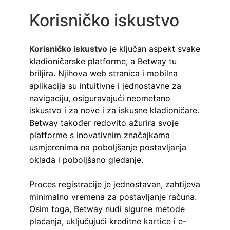
Korisničko iskustvo
Korisničko iskustvo
 je ključan aspekt svake 
kladioničarske platforme, a Betway tu 
briljira. Njihova web stranica i mobilna 
aplikacija su intuitivne i jednostavne za 
navigaciju, osiguravajući neometano 
iskustvo i za nove i za iskusne kladioničare. 
Betway također redovito ažurira svoje 
platforme s inovativnim značajkama 
usmjerenima na poboljšanje postavljanja 
oklada i poboljšano gledanje.
Proces registracije je jednostavan, zahtijeva 
minimalno vremena za postavljanje računa. 
Osim toga, Betway nudi sigurne metode 
plaćanja, uključujući kreditne kartice i e-