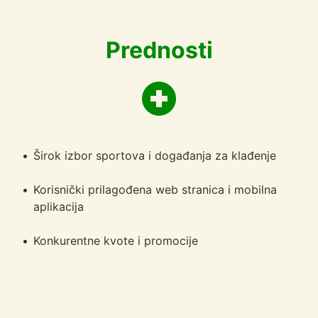
Prednosti
Širok izbor sportova i događanja za klađenje
Korisnički prilagođena web stranica i mobilna 
aplikacija
Konkurentne kvote i promocije