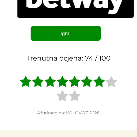
Igraj
Trenutna ocjena: 74 / 100
Ažurirano na:
KOLOVOZ
2026