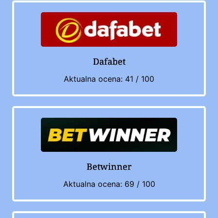
Dafabet
Aktualna ocena: 41 / 100
Betwinner
Aktualna ocena: 69 / 100