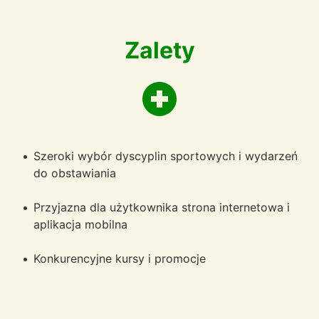
Zalety
Szeroki wybór dyscyplin sportowych i wydarzeń 
do obstawiania
Przyjazna dla użytkownika strona internetowa i 
aplikacja mobilna
Konkurencyjne kursy i promocje