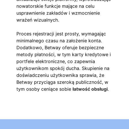
nowatorskie funkcje mające na celu 
usprawnienie zakładów i wzmocnienie 
wrażeń wizualnych.
Proces rejestracji jest prosty, wymagając 
minimalnego czasu na założenie konta. 
Dodatkowo, Betway oferuje bezpieczne 
metody płatności, w tym karty kredytowe i 
portfele elektroniczne, co zapewnia 
użytkownikom spokój ducha. Skupienie na 
doświadczeniu użytkownika sprawia, że 
Betway przyciąga szeroką publiczność, w 
tym osoby ceniące sobie 
łatwość obsługi
.