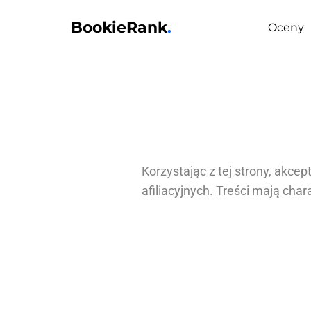
BookieRank
.
Oceny
Korzystając z tej strony, akce
afiliacyjnych. Treści mają cha