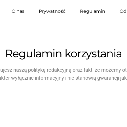
O nas
Prywatność
Regulamin
Od
Regulamin korzystania
ptujesz naszą politykę redakcyjną oraz fakt, że możemy 
rakter wyłącznie informacyjny i nie stanowią gwarancji j