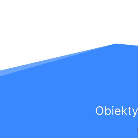
Obiekt