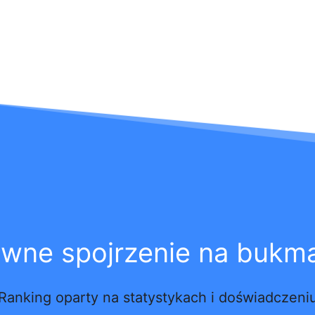
ywne spojrzenie na bukm
Ranking oparty na statystykach i doświadczeni