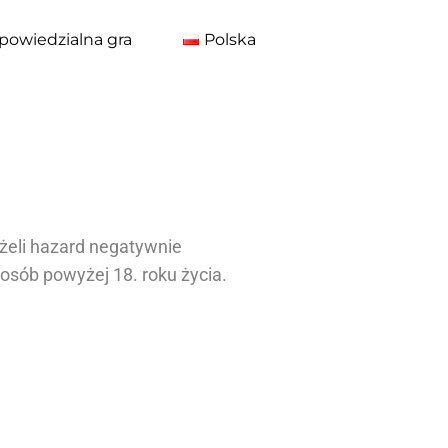
powiedzialna gra
Polska
żeli hazard negatywnie
sób powyżej 18. roku życia.