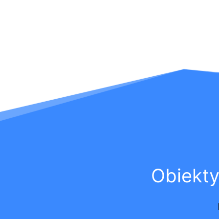
Obiekt