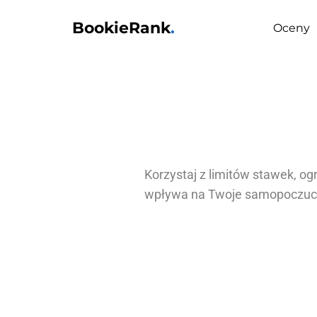
BookieRank
.
Oceny
Korzystaj z limitów stawek, o
wpływa na Twoje samopoczucie