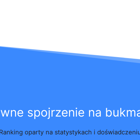
ywne spojrzenie na bukm
Ranking oparty na statystykach i doświadczeni