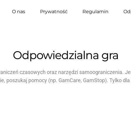
O nas
Prywatność
Regulamin
Od
Odpowiedzialna gra
graniczeń czasowych oraz narzędzi samoograniczenia. Je
, poszukaj pomocy (np. GamCare, GamStop). Tylko dla o