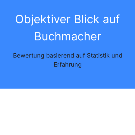
Objektiver Blick auf
Buchmacher
Bewertung basierend auf Statistik und
Erfahrung