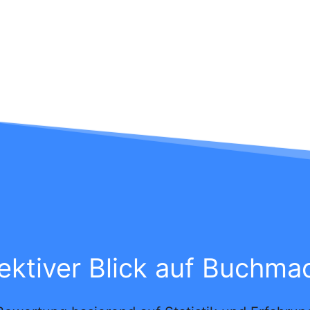
ektiver Blick auf Buchma