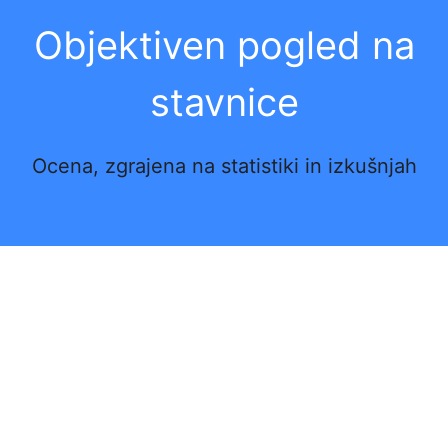
Objektiven pogled na
stavnice
Ocena, zgrajena na statistiki in izkušnjah