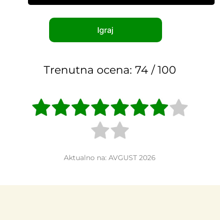
Igraj
Trenutna ocena: 74 / 100
Aktualno na:
AVGUST
2026