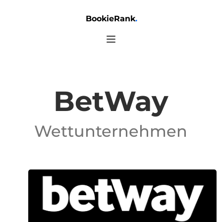
BookieRank
.
BetWay
Wettunternehmen