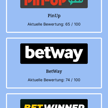
PinUp
Aktuelle Bewertung: 65 / 100
BetWay
Aktuelle Bewertung: 74 / 100