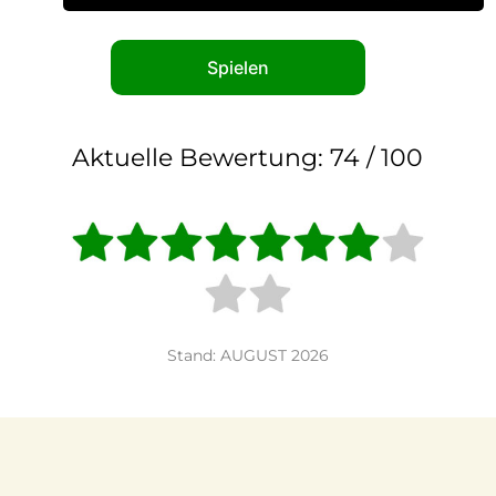
Spielen
Aktuelle Bewertung: 74 / 100
Stand:
AUGUST
2026