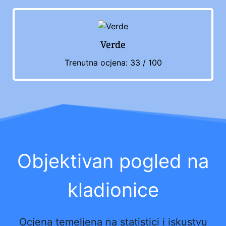
Verde
Trenutna ocjena: 33 / 100
Objektivan pogled na
kladionice
Ocjena temeljena na statistici i iskustvu