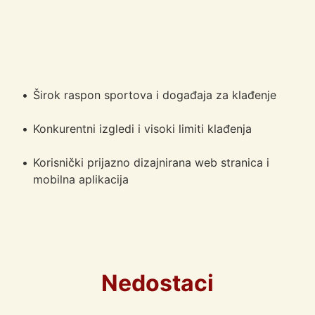
Širok raspon sportova i događaja za klađenje
Konkurentni izgledi i visoki limiti klađenja
Korisnički prijazno dizajnirana web stranica i 
mobilna aplikacija
Nedostaci