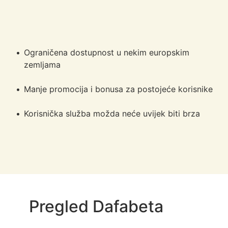
Ograničena dostupnost u nekim europskim 
zemljama
Manje promocija i bonusa za postojeće korisnike
Korisnička služba možda neće uvijek biti brza
Pregled Dafabeta