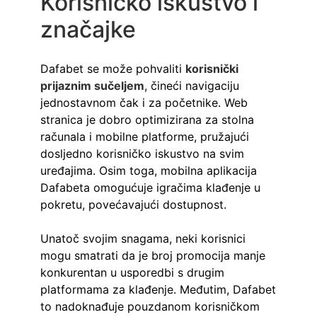
Korisničko iskustvo i 
značajke
Dafabet se može pohvaliti 
korisnički 
prijaznim sučeljem
, čineći navigaciju 
jednostavnom čak i za početnike. Web 
stranica je dobro optimizirana za stolna 
računala i mobilne platforme, pružajući 
dosljedno korisničko iskustvo na svim 
uređajima. Osim toga, mobilna aplikacija 
Dafabeta omogućuje igračima klađenje u 
pokretu, povećavajući dostupnost.
Unatoč svojim snagama, neki korisnici 
mogu smatrati da je broj promocija manje 
konkurentan u usporedbi s drugim 
platformama za klađenje. Međutim, Dafabet 
to nadoknađuje pouzdanom korisničkom 