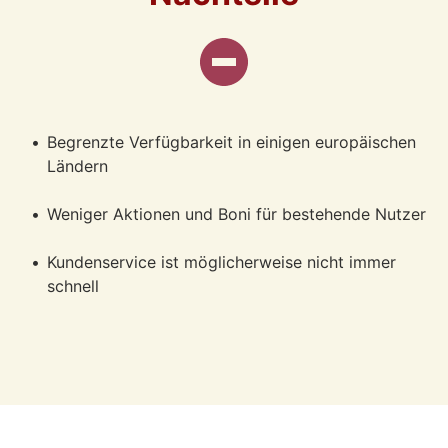
Begrenzte Verfügbarkeit in einigen europäischen 
Ländern
Weniger Aktionen und Boni für bestehende Nutzer
Kundenservice ist möglicherweise nicht immer 
schnell