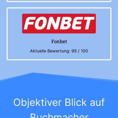
Fonbet
Aktuelle Bewertung: 99 / 100
Objektiver Blick auf
Buchmacher