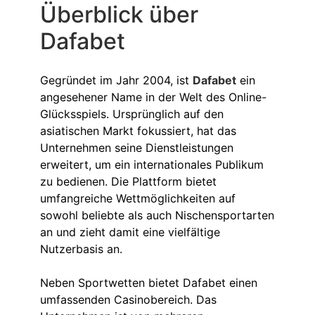
Überblick über 
Dafabet
Gegründet im Jahr 2004, ist 
Dafabet
 ein 
angesehener Name in der Welt des Online-
Glücksspiels. Ursprünglich auf den 
asiatischen Markt fokussiert, hat das 
Unternehmen seine Dienstleistungen 
erweitert, um ein internationales Publikum 
zu bedienen. Die Plattform bietet 
umfangreiche Wettmöglichkeiten auf 
sowohl beliebte als auch Nischensportarten 
an und zieht damit eine vielfältige 
Nutzerbasis an.
Neben Sportwetten bietet Dafabet einen 
umfassenden Casinobereich. Das 