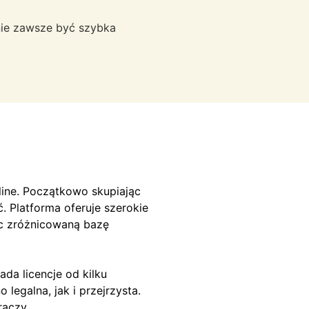
nie zawsze być szybka
ine. Początkowo skupiając 
 Platforma oferuje szerokie 
c zróżnicowaną bazę 
a licencje od kilku 
egalna, jak i przejrzysta. 
aczy.