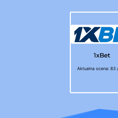
1xBet
Aktualna ocena: 83 