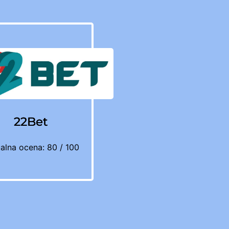
22Bet
alna ocena: 80 / 100