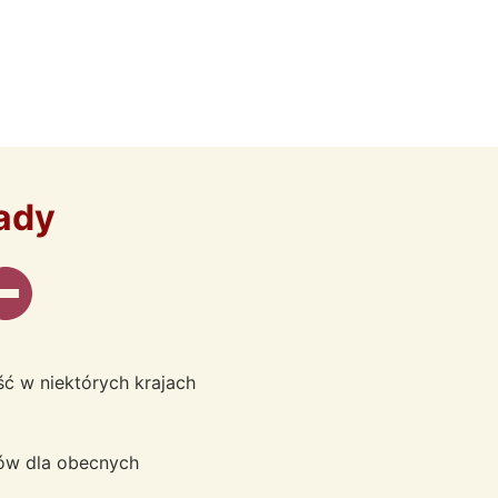
ady
 w niektórych krajach 
ów dla obecnych 