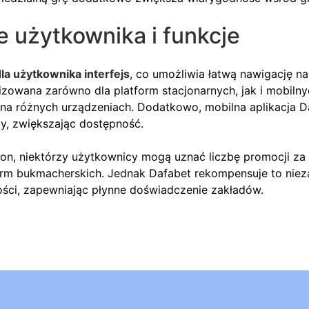
 użytkownika i funkcje
la użytkownika interfejs
, co umożliwia łatwą nawigację na
izowana zarówno dla platform stacjonarnych, jak i mobilny
na różnych urządzeniach. Dodatkowo, mobilna aplikacja D
y, zwiększając dostępność.
n, niektórzy użytkownicy mogą uznać liczbę promocji za 
rm bukmacherskich. Jednak Dafabet rekompensuje to nieza
ości, zapewniając płynne doświadczenie zakładów.