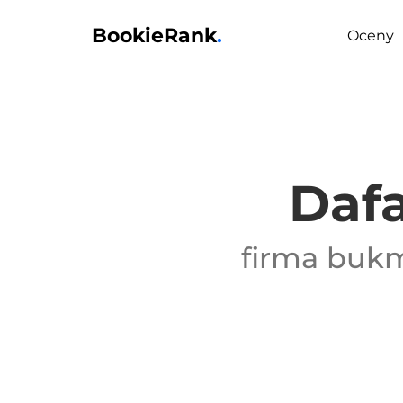
BookieRank
.
Oceny
Daf
firma buk