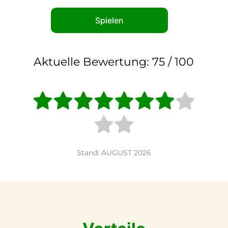
Spielen
Aktuelle Bewertung: 75 / 100
Stand:
AUGUST
2026