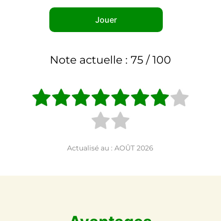
Jouer
Note actuelle : 75 / 100
Actualisé au :
AOÛT
2026