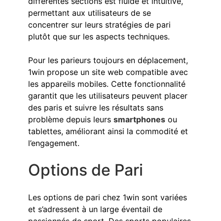
différentes sections est fluide et intuitive, 
permettant aux utilisateurs de se 
concentrer sur leurs stratégies de pari 
plutôt que sur les aspects techniques.
Pour les parieurs toujours en déplacement, 
1win propose un site web compatible avec 
les appareils mobiles. Cette fonctionnalité 
garantit que les utilisateurs peuvent placer 
des paris et suivre les résultats sans 
problème depuis leurs 
smartphones
 ou 
tablettes, améliorant ainsi la commodité et 
l’engagement.
Options de Pari
Les options de pari chez 1win sont variées 
et s’adressent à un large éventail de 