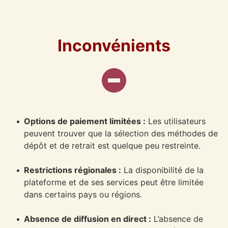
Inconvénients
Options de paiement limitées :
 Les utilisateurs 
peuvent trouver que la sélection des méthodes de 
dépôt et de retrait est quelque peu restreinte.
Restrictions régionales :
 La disponibilité de la 
plateforme et de ses services peut être limitée 
dans certains pays ou régions.
Absence de diffusion en direct :
 L’absence de 