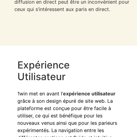
diffusion en direct peut être un inconvénient pour 
ceux qui s’intéressent aux paris en direct.
Expérience 
Utilisateur
1win met en avant l’
expérience utilisateur
grâce à son design épuré de site web. La 
plateforme est conçue pour être facile à 
utiliser, ce qui est bénéfique pour les 
nouveaux venus ainsi que pour les parieurs 
expérimentés. La navigation entre les 