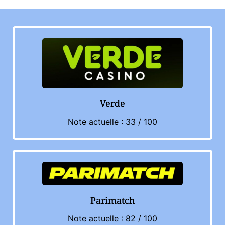
Verde
Note actuelle : 33 / 100
Parimatch
Note actuelle : 82 / 100