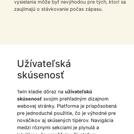
vysielania môže byť nevýhodou pre tých, ktorí sa 
zaujímajú o stávkovanie počas zápasu.
Užívateľská 
skúsenosť
1win kladie dôraz na 
užívateľskú 
skúsenosť
 svojim prehľadným dizajnom 
webovej stránky. Platforma je prispôsobená 
pre jednoduché použitie, čo je výhodné pre 
nováčikov aj skúsených tipérov. Navigácia 
medzi rôznymi sekciami je plynulá a 