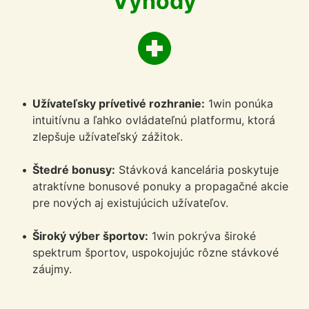
Výhody
Užívateľsky prívetivé rozhranie:
 1win ponúka 
intuitívnu a ľahko ovládateľnú platformu, ktorá 
zlepšuje užívateľský zážitok.
Štedré bonusy:
 Stávková kancelária poskytuje 
atraktívne bonusové ponuky a propagačné akcie 
pre nových aj existujúcich užívateľov.
Široký výber športov:
 1win pokrýva široké 
spektrum športov, uspokojujúc rôzne stávkové 
záujmy.