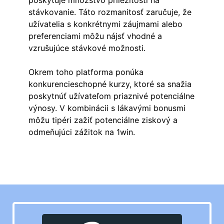
poskytuje množstvo príležitostí na 
stávkovanie. Táto rozmanitosť zaručuje, že 
užívatelia s konkrétnymi záujmami alebo 
preferenciami môžu nájsť vhodné a 
vzrušujúce stávkové možnosti.
Okrem toho platforma ponúka 
konkurencieschopné kurzy, ktoré sa snažia 
poskytnúť užívateľom priaznivé potenciálne 
výnosy. V kombinácii s lákavými bonusmi 
môžu tipéri zažiť potenciálne ziskový a 
odmeňujúci zážitok na 1win.