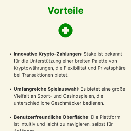
Vorteile
Innovative Krypto-Zahlungen
: Stake ist bekannt 
für die Unterstützung einer breiten Palette von 
Kryptowährungen, die Flexibilität und Privatsphäre 
bei Transaktionen bietet.
Umfangreiche Spielauswahl
: Es bietet eine große 
Vielfalt an Sport- und Casinospielen, die 
unterschiedliche Geschmäcker bedienen.
Benutzerfreundliche Oberfläche
: Die Plattform 
ist intuitiv und leicht zu navigieren, selbst für 