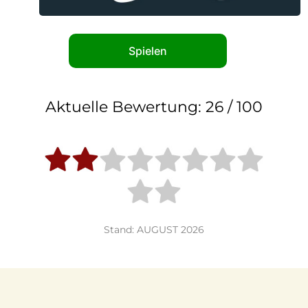
Spielen
Aktuelle Bewertung: 26 / 100
Stand:
AUGUST
2026