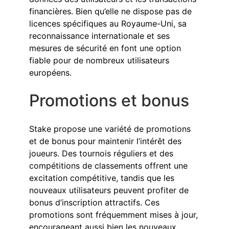
financières. Bien qu’elle ne dispose pas de 
licences spécifiques au Royaume-Uni, sa 
reconnaissance internationale et ses 
mesures de sécurité en font une option 
fiable pour de nombreux utilisateurs 
européens.
Promotions et bonus
Stake propose une variété de promotions 
et de bonus pour maintenir l’intérêt des 
joueurs. Des tournois réguliers et des 
compétitions de classements offrent une 
excitation compétitive, tandis que les 
nouveaux utilisateurs peuvent profiter de 
bonus d’inscription attractifs. Ces 
promotions sont fréquemment mises à jour, 
encourageant aussi bien les nouveaux 