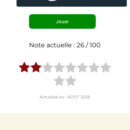
Jouer
Note actuelle : 26 / 100
Actualisé au :
AOÛT
2026