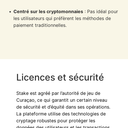
Centré sur les cryptomonnaies
 : Pas idéal pour 
les utilisateurs qui préfèrent les méthodes de 
paiement traditionnelles.
Licences et sécurité
Stake est agréé par l’autorité de jeu de 
Curaçao, ce qui garantit un certain niveau 
de sécurité et d’équité dans ses opérations. 
La plateforme utilise des technologies de 
cryptage robustes pour protéger les 
données des utilisateurs et les transactions 