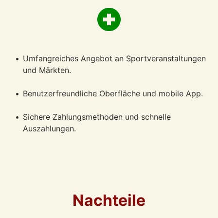
Umfangreiches Angebot an Sportveranstaltungen 
und Märkten.
Benutzerfreundliche Oberfläche und mobile App.
Sichere Zahlungsmethoden und schnelle 
Auszahlungen.
Nachteile