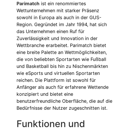
Parimatch
 ist ein renommiertes 
Wettunternehmen mit starker Präsenz 
sowohl in Europa als auch in der GUS-
Region. Gegründet im Jahr 1994, hat sich 
das Unternehmen einen Ruf für 
Zuverlässigkeit und Innovation in der 
Wettbranche erarbeitet. Parimatch bietet 
eine breite Palette an Wettmöglichkeiten, 
die von beliebten Sportarten wie Fußball 
und Basketball bis hin zu Nischenmärkten 
wie eSports und virtuellen Sportarten 
reichen. Die Plattform ist sowohl für 
Anfänger als auch für erfahrene Wettende 
konzipiert und bietet eine 
benutzerfreundliche Oberfläche, die auf die 
Bedürfnisse der Nutzer zugeschnitten ist.
Funktionen und 