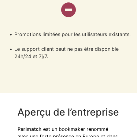
Promotions limitées pour les utilisateurs existants.
Le support client peut ne pas être disponible 
24h/24 et 7j/7.
Aperçu de l’entreprise
Parimatch
 est un bookmaker renommé 
avec une forte présence en Europe et dans 