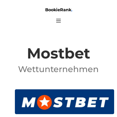
BookieRank
.
Mostbet
Wettunternehmen