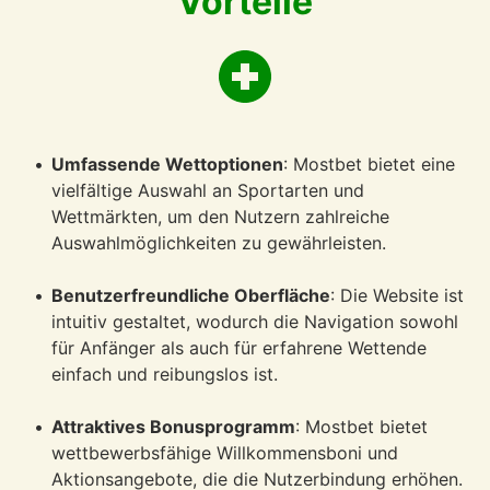
Vorteile
Umfassende Wettoptionen
: Mostbet bietet eine 
vielfältige Auswahl an Sportarten und 
Wettmärkten, um den Nutzern zahlreiche 
Auswahlmöglichkeiten zu gewährleisten.
Benutzerfreundliche Oberfläche
: Die Website ist 
intuitiv gestaltet, wodurch die Navigation sowohl 
für Anfänger als auch für erfahrene Wettende 
einfach und reibungslos ist.
Attraktives Bonusprogramm
: Mostbet bietet 
wettbewerbsfähige Willkommensboni und 
Aktionsangebote, die die Nutzerbindung erhöhen.