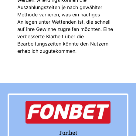
werden. Allerdings können die 
Auszahlungszeiten je nach gewählter 
Methode variieren, was ein häufiges 
Anliegen unter Wettenden ist, die schnell 
auf ihre Gewinne zugreifen möchten. Eine 
verbesserte Klarheit über die 
Bearbeitungszeiten könnte den Nutzern 
erheblich zugutekommen.
Fonbet