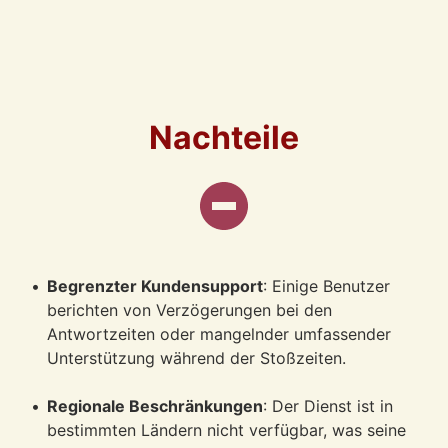
Nachteile
Begrenzter Kundensupport
: Einige Benutzer 
berichten von Verzögerungen bei den 
Antwortzeiten oder mangelnder umfassender 
Unterstützung während der Stoßzeiten.
Regionale Beschränkungen
: Der Dienst ist in 
bestimmten Ländern nicht verfügbar, was seine 