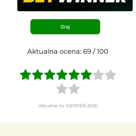
Graj
Aktualna ocena: 69 / 100
Aktualne na:
SIERPIEŃ
2026