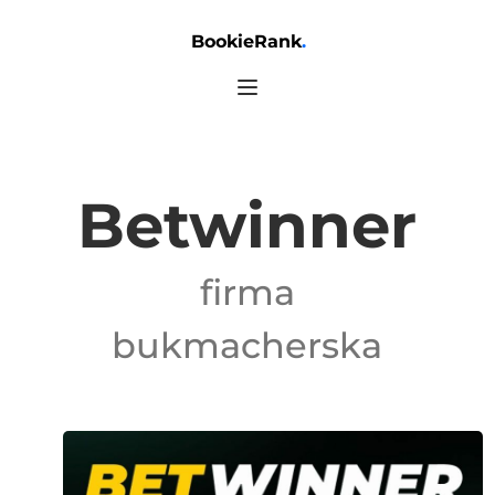
BookieRank
.
Betwinner
firma
bukmacherska