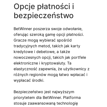
Opcje płatności i 
bezpieczeństwo
BetWinner poszerza swoje odwołanie, 
oferując szeroką gamę opcji płatności. 
Gracze mogą wybierać spośród 
tradycyjnych metod, takich jak karty 
kredytowe i debetowe, a także 
nowoczesnych opcji, takich jak portfele 
elektroniczne i kryptowaluty. Ta 
elastyczność zapewnia, że użytkownicy z 
różnych regionów mogą łatwo wpłacać i 
wypłacać środki.
Bezpieczeństwo jest najwyższym 
priorytetem dla BetWinner. Platforma 
stosuje zaawansowaną technologię 