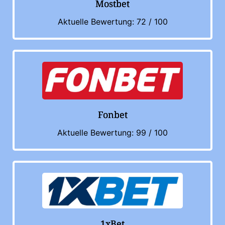
Mostbet
Aktuelle Bewertung: 72 / 100
Fonbet
Aktuelle Bewertung: 99 / 100
1xBet