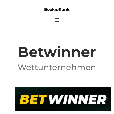
BookieRank
.
Betwinner
Wettunternehmen