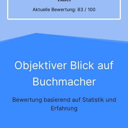
Aktuelle Bewertung: 83 / 100
Objektiver Blick auf
Buchmacher
Bewertung basierend auf Statistik und
Erfahrung