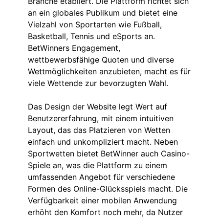
Branche etabliert. Die Plattform richtet sich 
an ein globales Publikum und bietet eine 
Vielzahl von Sportarten wie Fußball, 
Basketball, Tennis und eSports an. 
BetWinners Engagement, 
wettbewerbsfähige Quoten und diverse 
Wettmöglichkeiten anzubieten, macht es für 
viele Wettende zur bevorzugten Wahl.
Das Design der Website legt Wert auf 
Benutzererfahrung, mit einem intuitiven 
Layout, das das Platzieren von Wetten 
einfach und unkompliziert macht. Neben 
Sportwetten bietet BetWinner auch Casino-
Spiele an, was die Plattform zu einem 
umfassenden Angebot für verschiedene 
Formen des Online-Glücksspiels macht. Die 
Verfügbarkeit einer mobilen Anwendung 
erhöht den Komfort noch mehr, da Nutzer 