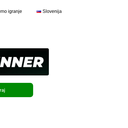
no igranje
Slovenija
raj