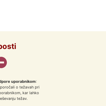
bosti
dpore uporabnikom
: 
poročali o težavah pri 
orabnikom, kar lahko 
reševanju težav.