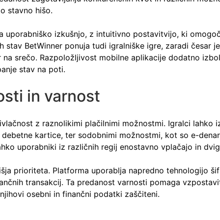
to stavno hišo.
a uporabniško izkušnjo, z intuitivno postavitvijo, ki omogo
h stav BetWinner ponuja tudi igralniške igre, zaradi česar j
er na srečo. Razpoložljivost mobilne aplikacije dodatno izbolj
nje stav na poti.
sti in varnost
lačnost z raznolikimi plačilnimi možnostmi. Igralci lahko iz
 debetne kartice, ter sodobnimi možnostmi, kot so e-denarni
lahko uporabniki iz različnih regij enostavno vplačajo in dvi
šja prioriteta. Platforma uporablja napredno tehnologijo šifr
ančnih transakcij. Ta predanost varnosti pomaga vzpostavit
njihovi osebni in finančni podatki zaščiteni.