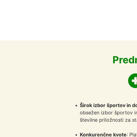
Pred
Širok izbor športov in 
obsežen izbor športov 
številne priložnosti za s
Konkurenčne kvote
: Pl