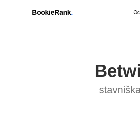
BookieRank
.
Oc
Betw
stavnišk