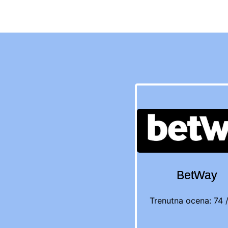
BetWay
Trenutna ocena: 74 