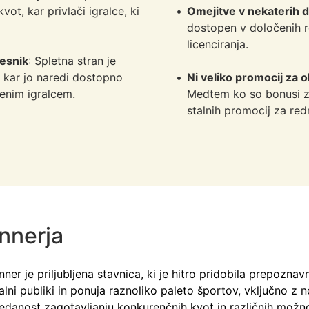
ot, kar privlači igralce, ki 
Omejitve v nekaterih 
dostopen v določenih re
licenciranja.
esnik
: Spletna stran je 
 kar jo naredi dostopno 
Ni veliko promocij za 
enim igralcem.
Medtem ko so bonusi za
stalnih promocij za red
nnerja
er je priljubljena stavnica, ki je hitro pridobila prepoznavnos
lni publiki in ponuja raznoliko paleto športov, vključno z
redanost zagotavljanju konkurenčnih kvot in različnih možno