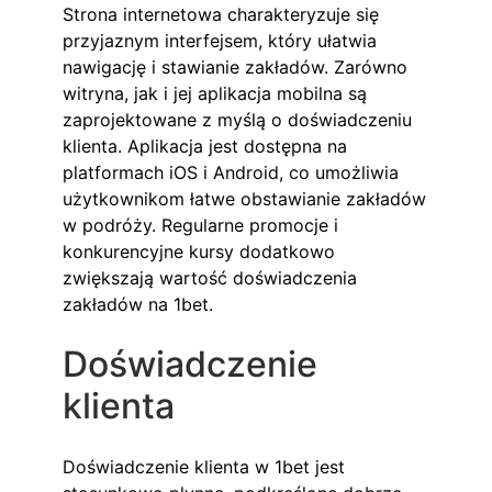
Strona internetowa charakteryzuje się 
przyjaznym interfejsem, który ułatwia 
nawigację i stawianie zakładów. Zarówno 
witryna, jak i jej aplikacja mobilna są 
zaprojektowane z myślą o doświadczeniu 
klienta. Aplikacja jest dostępna na 
platformach iOS i Android, co umożliwia 
użytkownikom łatwe obstawianie zakładów 
w podróży. Regularne promocje i 
konkurencyjne kursy dodatkowo 
zwiększają wartość doświadczenia 
zakładów na 1bet.
Doświadczenie 
klienta
Doświadczenie klienta w 1bet jest 