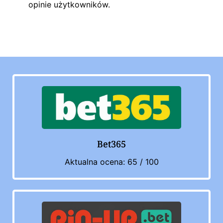
opinie użytkowników.
Bet365
Aktualna ocena: 65 / 100