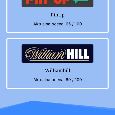
PinUp
Aktualna ocena: 65 / 100
Williamhill
Aktualna ocena: 69 / 100