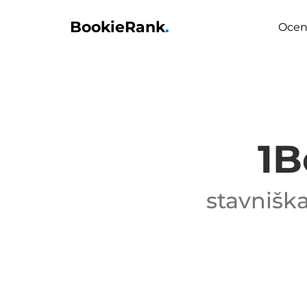
BookieRank
.
Ocen
1B
stavnišk