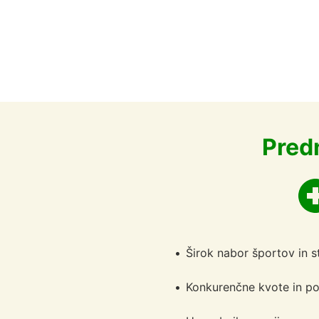
Pred
Širok nabor športov in s
Konkurenčne kvote in po