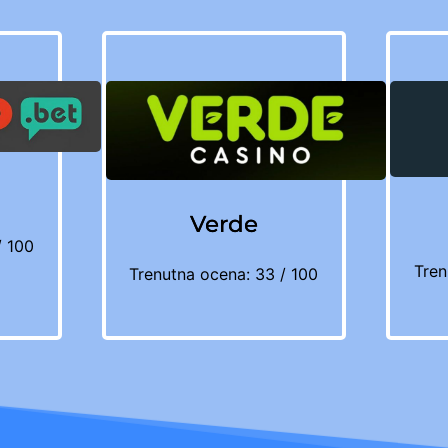
Verde
/ 100
Tren
Trenutna ocena: 33 / 100