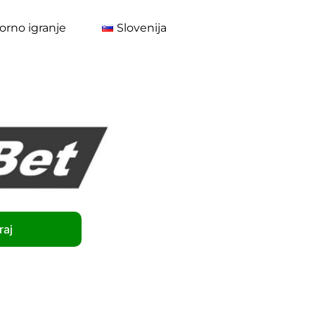
rno igranje
Slovenija
raj