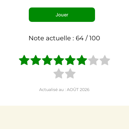
Jouer
Note actuelle : 64 / 100
Actualisé au :
AOÛT
2026