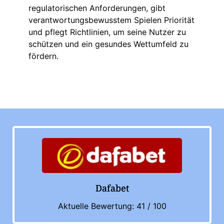
regulatorischen Anforderungen, gibt 
verantwortungsbewusstem Spielen Priorität 
und pflegt Richtlinien, um seine Nutzer zu 
schützen und ein gesundes Wettumfeld zu 
fördern.
Dafabet
Aktuelle Bewertung: 41 / 100