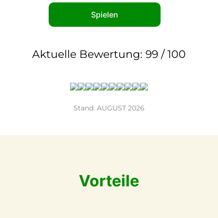
Spielen
Aktuelle Bewertung: 99 / 100
Stand:
AUGUST
2026
Vorteile