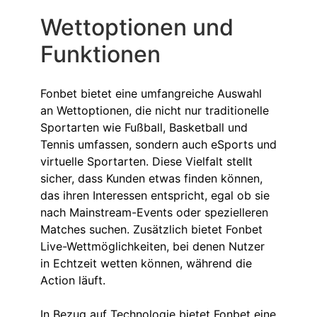
Wettoptionen und 
Funktionen
Fonbet bietet eine umfangreiche Auswahl 
an Wettoptionen, die nicht nur traditionelle 
Sportarten wie Fußball, Basketball und 
Tennis umfassen, sondern auch eSports und 
virtuelle Sportarten. Diese Vielfalt stellt 
sicher, dass Kunden etwas finden können, 
das ihren Interessen entspricht, egal ob sie 
nach Mainstream-Events oder spezielleren 
Matches suchen. Zusätzlich bietet Fonbet 
Live-Wettmöglichkeiten, bei denen Nutzer 
in Echtzeit wetten können, während die 
Action läuft.
In Bezug auf Technologie bietet Fonbet eine 