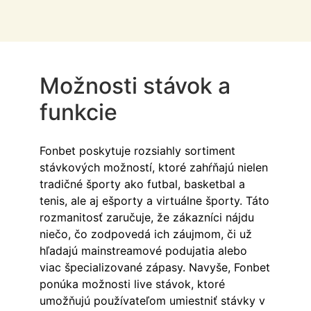
Možnosti stávok a 
funkcie
Fonbet poskytuje rozsiahly sortiment 
stávkových možností, ktoré zahŕňajú nielen 
tradičné športy ako futbal, basketbal a 
tenis, ale aj ešporty a virtuálne športy. Táto 
rozmanitosť zaručuje, že zákazníci nájdu 
niečo, čo zodpovedá ich záujmom, či už 
hľadajú mainstreamové podujatia alebo 
viac špecializované zápasy. Navyše, Fonbet 
ponúka možnosti live stávok, ktoré 
umožňujú používateľom umiestniť stávky v 