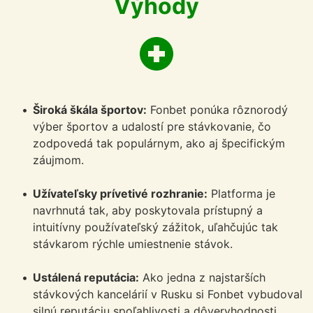
Výhody
Široká škála športov:
 Fonbet ponúka rôznorodý 
výber športov a udalostí pre stávkovanie, čo 
zodpovedá tak populárnym, ako aj špecifickým 
záujmom.
Užívateľsky prívetivé rozhranie:
 Platforma je 
navrhnutá tak, aby poskytovala prístupný a 
intuitívny používateľský zážitok, uľahčujúc tak 
stávkarom rýchle umiestnenie stávok.
Ustálená reputácia:
 Ako jedna z najstarších 
stávkových kancelárií v Rusku si Fonbet vybudoval 
silnú reputáciu spoľahlivosti a dôveryhodnosti 