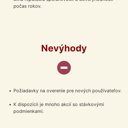
počas rokov.
Nevýhody
Požiadavky na overenie pre nových používateľov.
K dispozícii je mnoho akcií so stávkovými 
podmienkami.