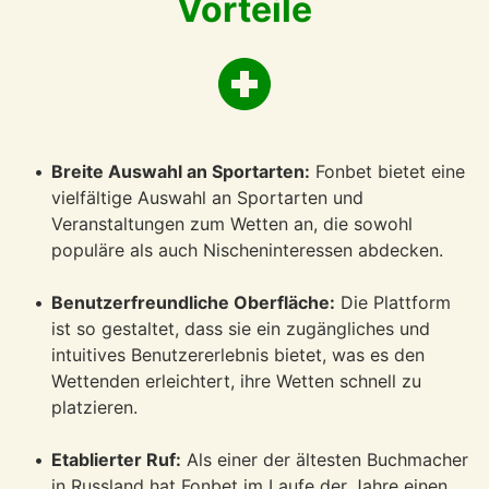
Vorteile
Breite Auswahl an Sportarten:
 Fonbet bietet eine 
vielfältige Auswahl an Sportarten und 
Veranstaltungen zum Wetten an, die sowohl 
populäre als auch Nischeninteressen abdecken.
Benutzerfreundliche Oberfläche:
 Die Plattform 
ist so gestaltet, dass sie ein zugängliches und 
intuitives Benutzererlebnis bietet, was es den 
Wettenden erleichtert, ihre Wetten schnell zu 
platzieren.
Etablierter Ruf:
 Als einer der ältesten Buchmacher 
in Russland hat Fonbet im Laufe der Jahre einen 