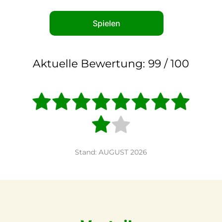
Spielen
Aktuelle Bewertung: 99 / 100
Stand:
AUGUST
2026