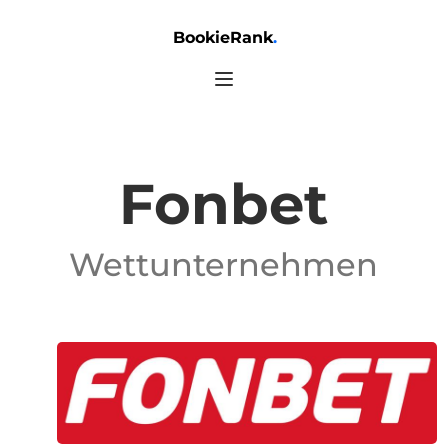
BookieRank
.
Fonbet
Wettunternehmen