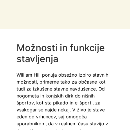
Možnosti in funkcije 
stavljenja
William Hill ponuja obsežno izbiro stavnih 
možnosti, primerne tako za občasne kot 
tudi za izkušene stavne navdušence. Od 
nogometa in konjskih dirk do nišnih 
športov, kot sta pikado in e-športi, za 
vsakogar se najde nekaj. V živo je stave 
eden od vrhuncev, saj omogoča 
uporabnikom, da v realnem času stavijo z 