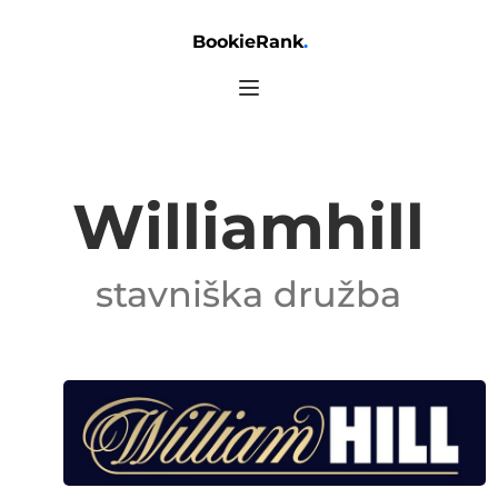
BookieRank
.
Williamhill
stavniška družba