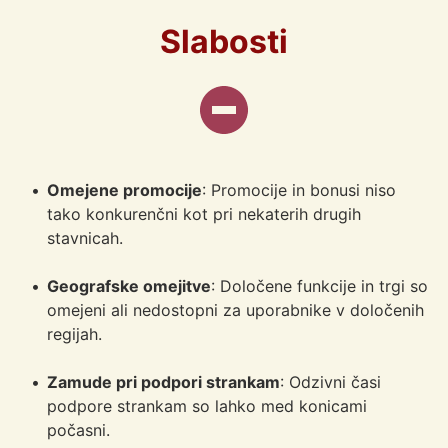
Slabosti
Omejene promocije
: Promocije in bonusi niso 
tako konkurenčni kot pri nekaterih drugih 
stavnicah.
Geografske omejitve
: Določene funkcije in trgi so 
omejeni ali nedostopni za uporabnike v določenih 
regijah.
Zamude pri podpori strankam
: Odzivni časi 
podpore strankam so lahko med konicami 
počasni.