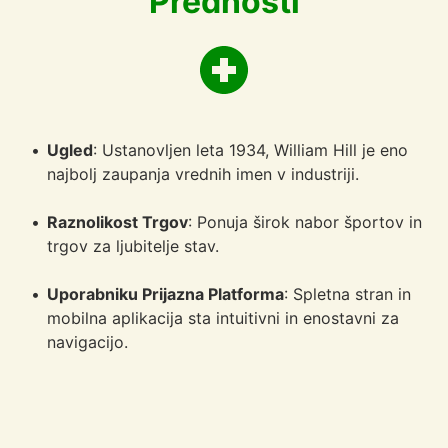
Prednosti
Ugled
: Ustanovljen leta 1934, William Hill je eno 
najbolj zaupanja vrednih imen v industriji.
Raznolikost Trgov
: Ponuja širok nabor športov in 
trgov za ljubitelje stav.
Uporabniku Prijazna Platforma
: Spletna stran in 
mobilna aplikacija sta intuitivni in enostavni za 
navigacijo.