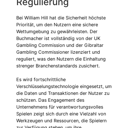
Regulierung
Bei William Hill hat die Sicherheit höchste 
Priorität, um den Nutzern eine sichere 
Wettumgebung zu gewährleisten. Der 
Buchmacher ist vollständig von der UK 
Gambling Commission und der Gibraltar 
Gambling Commissioner lizenziert und 
reguliert, was den Nutzern die Einhaltung 
strenger Branchenstandards zusichert.
Es wird fortschrittliche 
Verschlüsselungstechnologie eingesetzt, um 
die Daten und Transaktionen der Nutzer zu 
schützen. Das Engagement des 
Unternehmens für verantwortungsvolles 
Spielen zeigt sich durch eine Vielzahl von 
Werkzeugen und Ressourcen, die Spielern 
zur Verfügung stehen, um ihre 