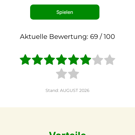
Spielen
Aktuelle Bewertung: 69 / 100
Stand:
AUGUST
2026