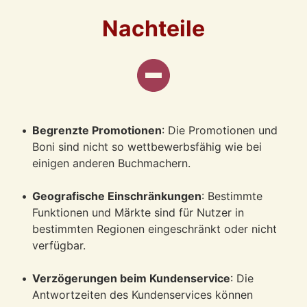
Nachteile
Begrenzte Promotionen
: Die Promotionen und 
Boni sind nicht so wettbewerbsfähig wie bei 
einigen anderen Buchmachern.
Geografische Einschränkungen
: Bestimmte 
Funktionen und Märkte sind für Nutzer in 
bestimmten Regionen eingeschränkt oder nicht 
verfügbar.
Verzögerungen beim Kundenservice
: Die 
Antwortzeiten des Kundenservices können 