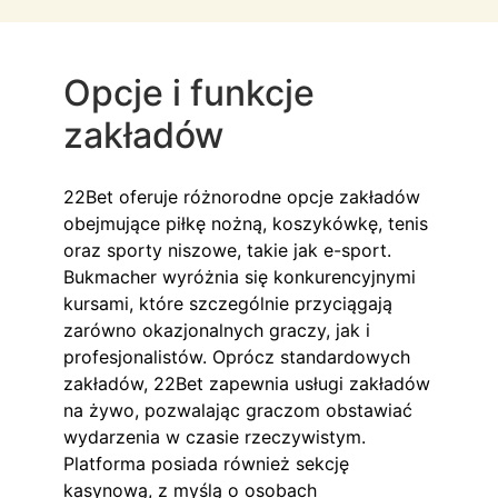
Opcje i funkcje 
zakładów
22Bet oferuje różnorodne opcje zakładów 
obejmujące piłkę nożną, koszykówkę, tenis 
oraz sporty niszowe, takie jak e-sport. 
Bukmacher wyróżnia się konkurencyjnymi 
kursami, które szczególnie przyciągają 
zarówno okazjonalnych graczy, jak i 
profesjonalistów. Oprócz standardowych 
zakładów, 22Bet zapewnia usługi zakładów 
na żywo, pozwalając graczom obstawiać 
wydarzenia w czasie rzeczywistym. 
Platforma posiada również sekcję 
kasynową, z myślą o osobach 