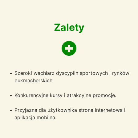
Zalety
Szeroki wachlarz dyscyplin sportowych i rynków 
bukmacherskich.
Konkurencyjne kursy i atrakcyjne promocje.
Przyjazna dla użytkownika strona internetowa i 
aplikacja mobilna.