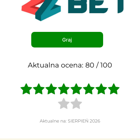
Graj
Aktualna ocena: 80 / 100
Aktualne na:
SIERPIEŃ
2026