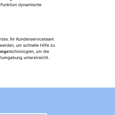
-Funktion dynamische 
ste. Ihr Kundenserviceteam 
werden, um schnelle Hilfe zu 
lungs
technologien, um die 
ttumgebung unterstreicht.