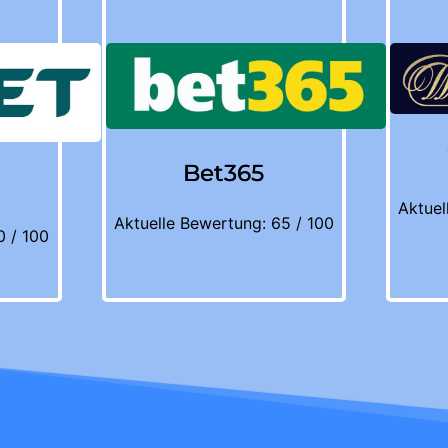
Bet365
Aktuel
Aktuelle Bewertung: 65 / 100
0 / 100