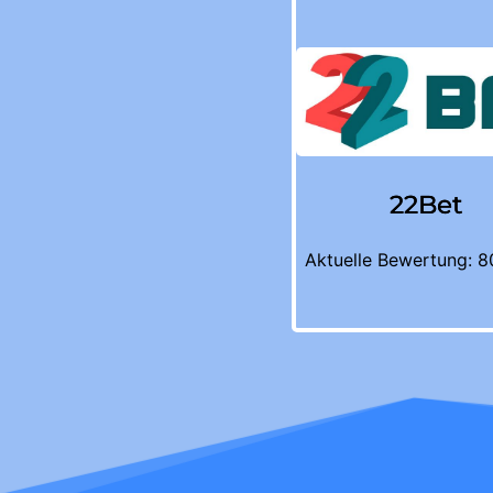
22Bet
Aktuelle Bewertung: 8