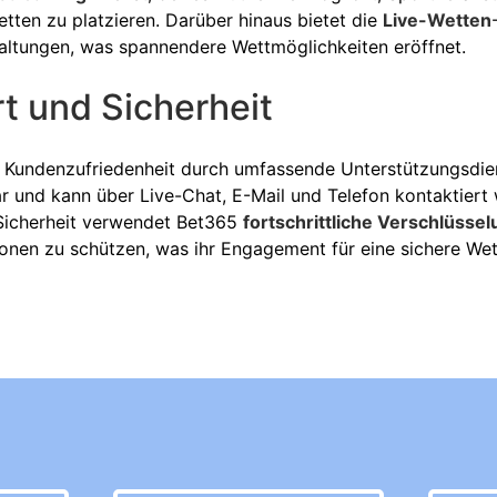
tten zu platzieren. Darüber hinaus bietet die 
Live-Wetten
ltungen, was spannendere Wettmöglichkeiten eröffnet.
 und Sicherheit
 Kundenzufriedenheit durch umfassende Unterstützungsdien
ar und kann über Live-Chat, E-Mail und Telefon kontaktiert 
Sicherheit verwendet Bet365 
fortschrittliche Verschlüsse
onen zu schützen, was ihr Engagement für eine sichere We