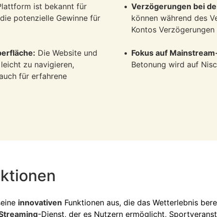
Plattform ist bekannt für 
Verzögerungen bei der
die potenzielle Gewinne für 
können während des Ver
Kontos Verzögerungen 
erfläche:
 Die Website und 
Fokus auf Mainstream
leicht zu navigieren, 
Betonung wird auf Nis
auch für erfahrene 
nktionen
eine 
innovativen
 Funktionen aus, die das Wetterlebnis berei
-Streaming
-Dienst, der es Nutzern ermöglicht, Sportveransta