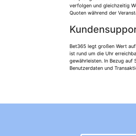
verfolgen und gleichzeitig We
Quoten während der Veransta
Kundensupport
Bet365 legt großen Wert auf
ist rund um die Uhr erreichb
gewährleisten. In Bezug auf 
Benutzerdaten und Transakti