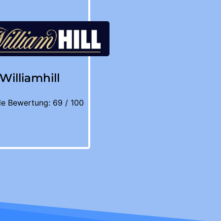
Williamhill
le Bewertung: 69 / 100